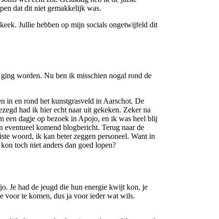
pen dat dit niet gemakkelijk was.
eek. Jullie hebben op mijn socials ongetwijfeld dit
it ging worden. Nu ben ik misschien nogal rond de
 in en rond het kunstgrasveld in Aarschot. De
zegd had ik hier echt naar uit gekeken. Zeker na
m een dagje op bezoek in Apojo, en ik was heel blij
een eventueel komend blogbericht. Terug naar de
iste woord, ik kan beter zeggen personeel. Want in
t kon toch niet anders dan goed lopen?
. Je had de jeugd die hun energie kwijt kon, je
 voor te komen, dus ja voor ieder wat wils.