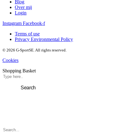
Blog
Over mij
Login
Instagram
Facebook-f
Terms of use
Privacy Environmental Policy
© 2026 G-SportSE. All rights reserved.
Cookies
Shopping Basket