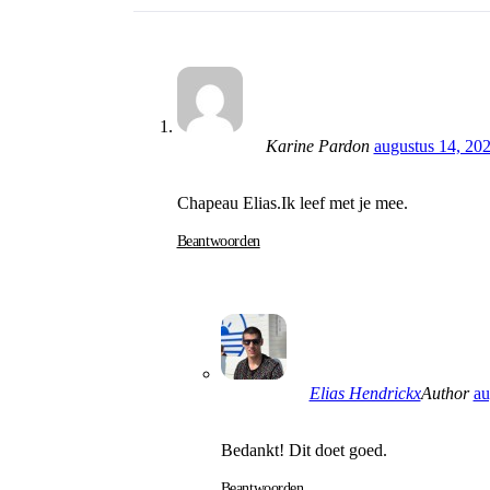
Karine Pardon
augustus 14, 202
Chapeau Elias.Ik leef met je mee.
Beantwoorden
Elias Hendrickx
Author
au
Bedankt! Dit doet goed.
Beantwoorden